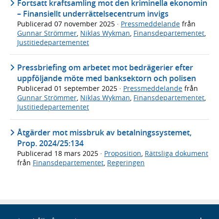
Fortsatt kraftsamling mot den kriminella ekonomin
– Finansiellt underrättelsecentrum invigs
Publicerad
07 november 2025
·
Pressmeddelande
från
Gunnar Strömmer
,
Niklas Wykman
,
Finansdepartementet
,
Justitiedepartementet
Pressbriefing om arbetet mot bedrägerier efter
uppföljande möte med banksektorn och polisen
Publicerad
01 september 2025
·
Pressmeddelande
från
Gunnar Strömmer
,
Niklas Wykman
,
Finansdepartementet
,
Justitiedepartementet
Åtgärder mot missbruk av betalningssystemet,
Prop. 2024/25:134
Publicerad
18 mars 2025
·
Proposition
,
Rättsliga dokument
från
Finansdepartementet
,
Regeringen