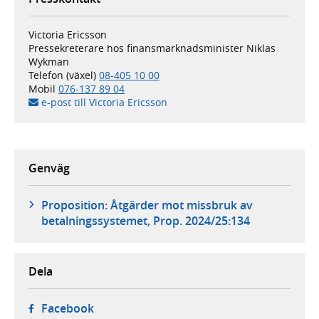
Victoria Ericsson
Pressekreterare hos finansmarknadsminister Niklas
Wykman
Telefon (växel)
08-405 10 00
Mobil
076-137 89 04
e-post till Victoria Ericsson
Genväg
Proposition: Åtgärder mot missbruk av
betalningssystemet, Prop. 2024/25:134
Dela
- öppnas i ny flik, extern webbplats,
Facebook