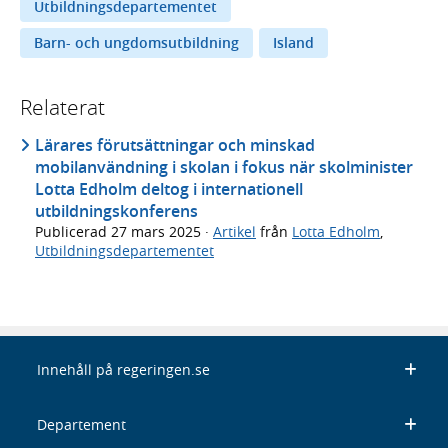
Utbildningsdepartementet
Barn- och ungdomsutbildning
Island
Relaterat
Lärares förutsättningar och minskad
mobilanvändning i skolan i fokus när skolminister
Lotta Edholm deltog i internationell
utbildningskonferens
Publicerad
27 mars 2025
·
Artikel
från
Lotta Edholm
,
Utbildningsdepartementet
Innehåll på regeringen.se
Departement