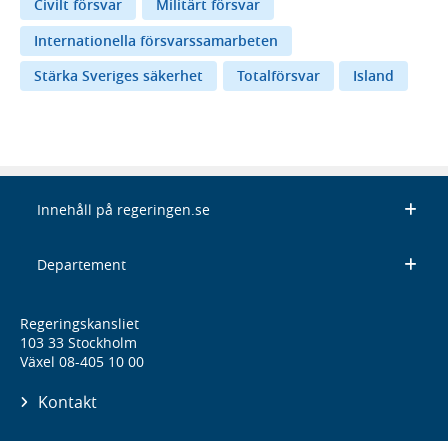
Civilt försvar
Militärt försvar
Internationella försvarssamarbeten
Stärka Sveriges säkerhet
Totalförsvar
Island
Innehåll på regeringen.se
Departement
Regeringskansliet
103 33 Stockholm
Växel 08-405 10 00
Kontakt