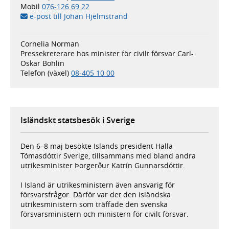
Mobil
076-126 69 22
e-post till Johan Hjelmstrand
Cornelia Norman
Pressekreterare hos minister för civilt försvar Carl-
Oskar Bohlin
Telefon (växel)
08-405 10 00
Isländskt statsbesök i Sverige
Den 6–8 maj besökte Islands president Halla
Tómasdóttir Sverige, tillsammans med bland andra
utrikesminister Þorgerður Katrín Gunnarsdóttir.
I Island är utrikesministern även ansvarig för
försvarsfrågor. Därför var det den isländska
utrikesministern som träffade den svenska
försvarsministern och ministern för civilt försvar.