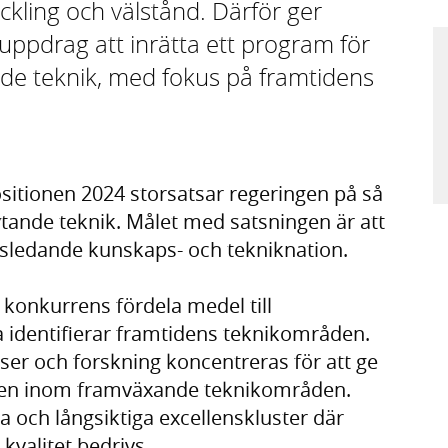
ckling och välstånd. Därför ger
uppdrag att inrätta ett program för
nde teknik, med fokus på framtidens
sitionen 2024 storsatsar regeringen på så
ytande teknik. Målet med satsningen är att
dsledande kunskaps- och tekniknation.
 konkurrens fördela medel till
va identifierar framtidens teknikområden.
rser och forskning koncentreras för att ge
ten inom framväxande teknikområden.
a och långsiktiga excellenskluster där
kvalitet bedrivs.