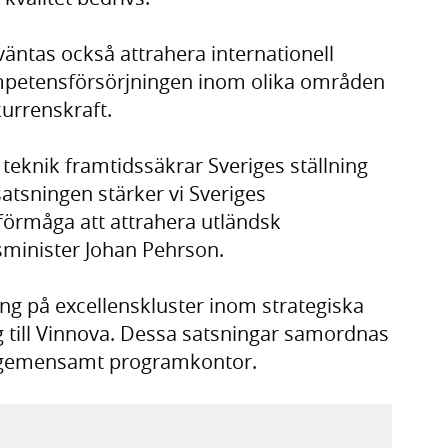
väntas också attrahera internationell
ompetensförsörjningen inom olika områden
urrenskraft.
 teknik framtidssäkrar Sveriges ställning
tsningen stärker vi Sveriges
 förmåga att attrahera utländsk
sminister Johan Pehrson.
ng på excellenskluster inom strategiska
till Vinnova. Dessa satsningar samordnas
 gemensamt programkontor.