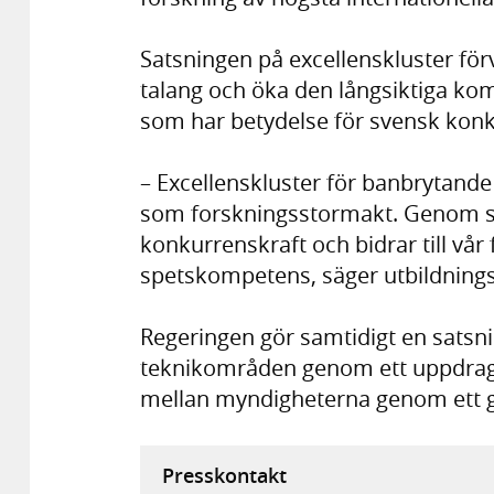
Satsningen på excellenskluster för
talang och öka den långsiktiga k
som har betydelse för svensk konk
– Excellenskluster för banbrytande
som forskningsstormakt. Genom sa
konkurrenskraft och bidrar till vår
spetskompetens, säger utbildning
Regeringen gör samtidigt en satsni
teknikområden genom ett uppdrag 
mellan myndigheterna genom ett
Presskontakt