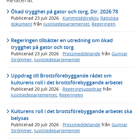
Ökad trygghet på gator och torg, Dir. 2026:78
Publicerad
23 juli 2026
·
Kommittédirektiv
,
Rättsliga
dokument
från
Justitiedepartementet
,
Regeringen
Regeringen tillsätter en utredning om ökad
trygghet på gator och torg
Publicerad
23 juli 2026
·
Pressmeddelande
från
Gunnar
Strömmer
,
Justitiedepartementet
Uppdrag till Brottsförebyggande rådet om
kulturens roll i det brottsförebyggande arbetet
Publicerad
20 juli 2026
·
Regeringsuppdrag
från
Justitiedepartementet
,
Regeringen
Kulturens roll i det brottsförebyggande arbetet ska
belysas
Publicerad
20 juli 2026
·
Pressmeddelande
från
Gunnar
Strömmer
,
Justitiedepartementet