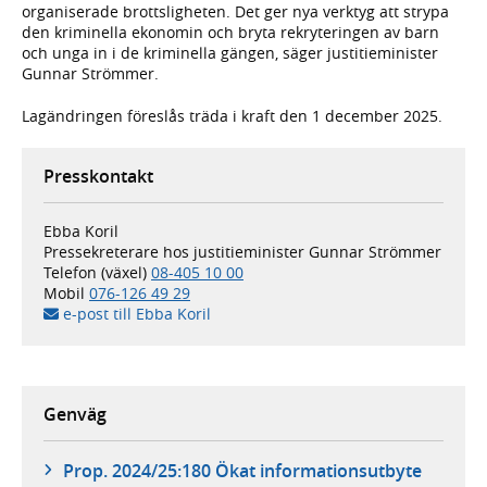
organiserade brottsligheten. Det ger nya verktyg att strypa
den kriminella ekonomin och bryta rekryteringen av barn
och unga in i de kriminella gängen, säger justitieminister
Gunnar Strömmer.
Lagändringen föreslås träda i kraft den 1 december 2025.
Presskontakt
Ebba Koril
Pressekreterare hos justitieminister Gunnar Strömmer
Telefon (växel)
08-405 10 00
Mobil
076-126 49 29
e-post till Ebba Koril
Genväg
Prop. 2024/25:180 Ökat informationsutbyte