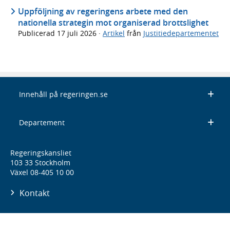
Uppföljning av regeringens arbete med den
nationella strategin mot organiserad brottslighet
Publicerad
17 juli 2026
·
Artikel
från
Justitiedepartementet
Innehåll på regeringen.se
Departement
Regeringskansliet
103 33 Stockholm
Växel 08-405 10 00
Kontakt