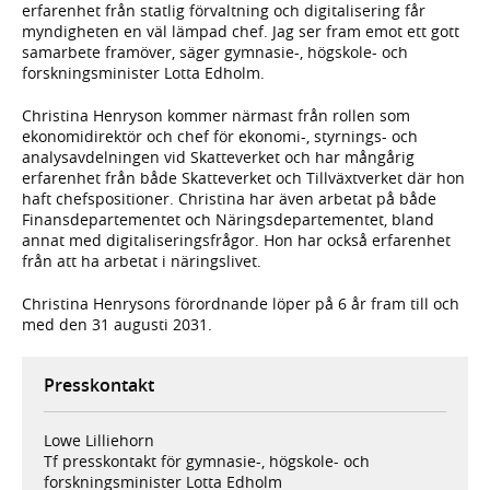
erfarenhet från statlig förvaltning och digitalisering får
myndigheten en väl lämpad chef. Jag ser fram emot ett gott
samarbete framöver, säger gymnasie-, högskole- och
forskningsminister Lotta Edholm.
Christina Henryson kommer närmast från rollen som
ekonomidirektör och chef för ekonomi-, styrnings- och
analysavdelningen vid Skatteverket och har mångårig
erfarenhet från både Skatteverket och Tillväxtverket där hon
haft chefspositioner. Christina har även arbetat på både
Finansdepartementet och Näringsdepartementet, bland
annat med digitaliseringsfrågor. Hon har också erfarenhet
från att ha arbetat i näringslivet.
Christina Henrysons förordnande löper på 6 år fram till och
med den 31 augusti 2031.
Presskontakt
Lowe Lilliehorn
Tf presskontakt för gymnasie-, högskole- och
forskningsminister Lotta Edholm