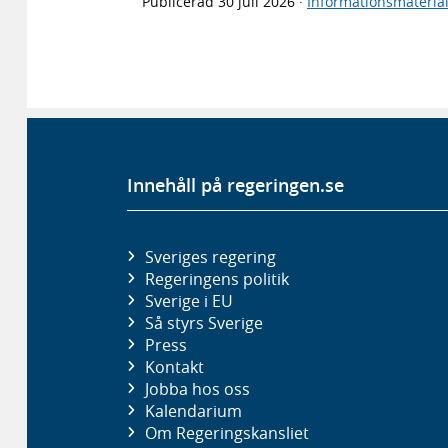
Publicerad
30 juli 2026
·
Informationsmateria
Innehåll på regeringen.se
Sveriges regering
Regeringens politik
Sverige i EU
Så styrs Sverige
Press
Kontakt
Jobba hos oss
Kalendarium
Om Regeringskansliet