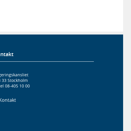
ntakt
eringskansliet
3 33 Stockholm
el 08-405 10 00
Kontakt