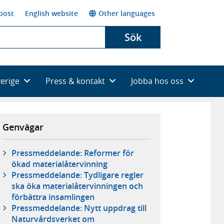
post
English website
Other languages
Sök
verige
Press & kontakt
Jobba hos oss
Genvägar
Pressmeddelande: Reformer för
ökad materialåtervinning
Pressmeddelande: Tydligare regler
ska öka materialåtervinningen och
förbättra insamlingen
Pressmeddelande: Nytt uppdrag till
Naturvårdsverket om