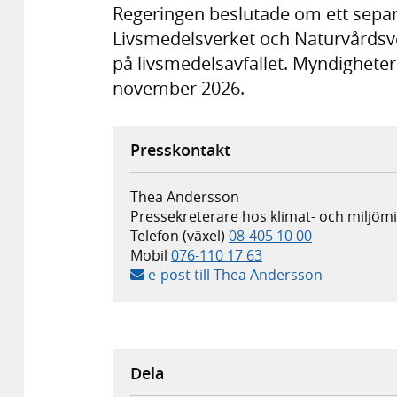
Regeringen beslutade om ett separa
Livsmedelsverket och Naturvårdsver
på livsmedelsavfallet. Myndighete
november 2026.
Presskontakt
Thea Andersson
Pressekreterare hos klimat- och miljö
Telefon (växel)
08-405 10 00
Mobil
076-110 17 63
e-post till Thea Andersson
Dela