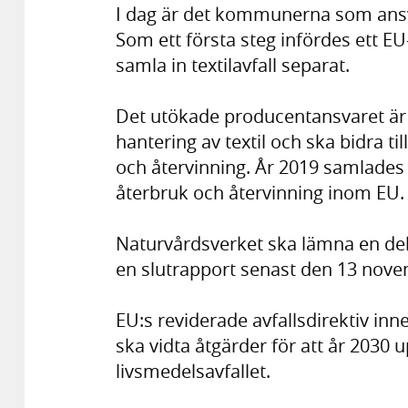
I dag är det kommunerna som ansva
Som ett första steg infördes ett EU-
samla in textilavfall separat.
Det utökade producentansvaret är e
hantering av textil och ska bidra ti
och återvinning. År 2019 samlades e
återbruk och återvinning inom EU.
Naturvårdsverket ska lämna en de
en slutrapport senast den 13 nov
EU:s reviderade avfallsdirektiv in
ska vidta åtgärder för att år 2030
livsmedelsavfallet.