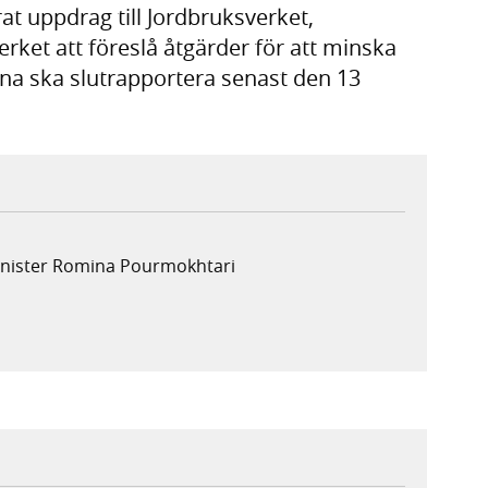
t uppdrag till Jordbruksverket,
ket att föreslå åtgärder för att minska
rna ska slutrapportera senast den 13
minister Romina Pourmokhtari