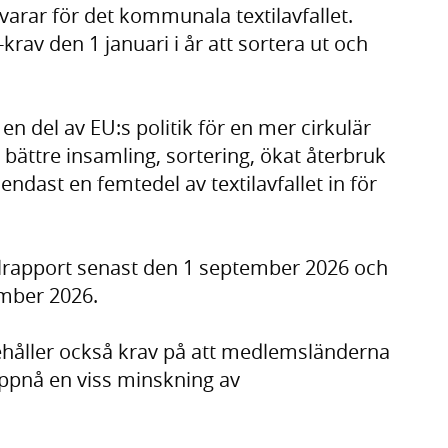
rar för det kommunala textilavfallet.
krav den 1 januari i år att sortera ut och
n del av EU:s politik för en mer cirkulär
ll bättre insamling, sortering, ökat återbruk
ndast en femtedel av textilavfallet in för
lrapport senast den 1 september 2026 och
ember 2026.
nehåller också krav på att medlemsländerna
 uppnå en viss minskning av