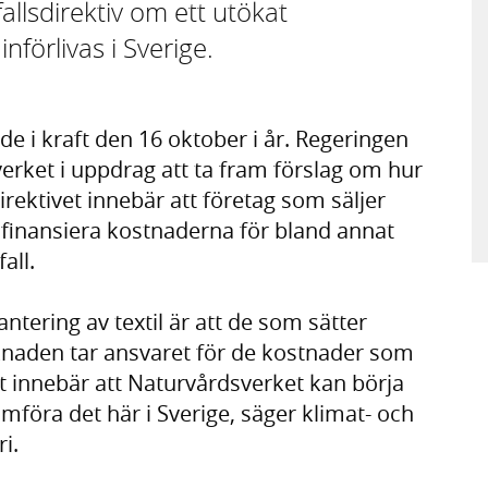
llsdirektiv om ett utökat
nförlivas i Sverige.
dde i kraft den 16 oktober i år. Regeringen
erket i uppdrag att ta fram förslag om hur
Direktivet innebär att företag som säljer
a finansiera kostnaderna för bland annat
all.
hantering av textil är att de som sätter
knaden tar ansvaret för de kostnader som
lut innebär att Naturvårdsverket kan börja
mföra det här i Sverige, säger klimat- och
i.