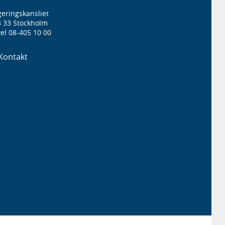
eringskansliet
3 33 Stockholm
el 08-405 10 00
Kontakt