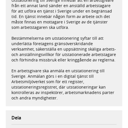
Utstationering till Sverige innebär att en arbetsgivare
från ett annat land sänder en anställd arbetstagare
för att utföra en tjänst i Sverige under en begränsad
tid. En tjänst innebär någon form av arbete och det
måste finnas en mottagare i Sverige av de tjänster
som arbetstagaren ska utföra.
Bestämmelserna om utstationering syftar till att
underlätta företagens gränsöverskridande
verksamhet, säkerställa en uppsättning skäliga arbets-
och anställningsvillkor för utstationerade arbetstagare
och förhindra missbruk eller kringgående av reglerna.
En arbetsgivare ska anmäla en utstationering till
Sverige. Anmälan görs i en digital tjänst till
Arbetsmiljöverket som för ett register,
utstationeringsregistret, där utstationeringar kan
kontrolleras av inspektörer, arbetsmarknadens parter
och andra myndigheter.
Dela