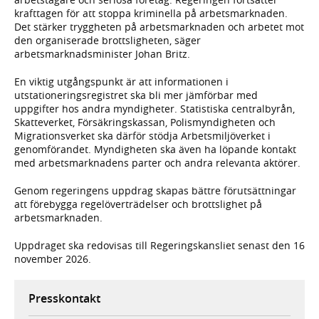
krafttagen för att stoppa kriminella på arbetsmarknaden.
Det stärker tryggheten på arbetsmarknaden och arbetet mot
den organiserade brottsligheten, säger
arbetsmarknadsminister Johan Britz.
En viktig utgångspunkt är att informationen i
utstationeringsregistret ska bli mer jämförbar med
uppgifter hos andra myndigheter. Statistiska centralbyrån,
Skatteverket, Försäkringskassan, Polismyndigheten och
Migrationsverket ska därför stödja Arbetsmiljöverket i
genomförandet. Myndigheten ska även ha löpande kontakt
med arbetsmarknadens parter och andra relevanta aktörer.
Genom regeringens uppdrag skapas bättre förutsättningar
att förebygga regelöverträdelser och brottslighet på
arbetsmarknaden.
Uppdraget ska redovisas till Regeringskansliet senast den 16
november 2026.
Presskontakt