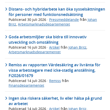
Distans- och hybridarbete kan öka sysselsättningen
för personer med funktionsnedsättning
Publicerad
30 juli 2026
·
Pressmeddelande
från
Johan
Britz
,
Arbetsmarknadsdepartementet
Goda arbetsmiljöer ska bidra till innovativ
utveckling och omställning
Publicerad
16 juli 2026
·
Artikel
från
Johan Britz
,
Arbetsmarknadsdepartementet
Remiss av rapporten Värdesäkring av livränta för
vissa arbetstagare med icke-statlig anställning,
Fi2026/01679
Publicerad
14 juli 2026
·
Remiss
från
Finansdepartementet
Ingen ska riskera säkerhet, liv eller hälsa på grund
av arbetet
Publicerad
14 juli 2026
·
Artikel
från
Johan Britz
,