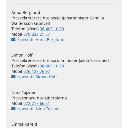
Anna Berglund
Pressekreterare hos socialtjänstminister Camilla
Waltersson Grönvall
Telefon (växel)
08-405 10 00
Mobil
070-328 21 57
e-post till Anna Berglund
Simon Hoff
Pressekreterare hos socialminister Jakob Forssmed
Telefon (växel)
08-405 10 00
Mobil
076-127 76 97
e-post till Simon Hoff
Nina Tojzner
Presskontakt hos Liberalerna
Mobil
072-217 66 51
e-post till Nina Tojzner
Emma Kareld