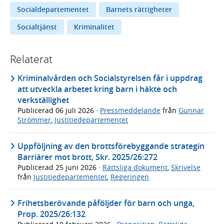
Socialdepartementet
Barnets rättigheter
Socialtjänst
Kriminalitet
Relaterat
Kriminalvården och Socialstyrelsen får i uppdrag
att utveckla arbetet kring barn i häkte och
verkställighet
Publicerad
06 juli 2026
·
Pressmeddelande
från
Gunnar
Strömmer
,
Justitiedepartementet
Uppföljning av den brottsförebyggande strategin
Barriärer mot brott, Skr. 2025/26:272
Publicerad
25 juni 2026
·
Rättsliga dokument
,
Skrivelse
från
Justitiedepartementet
,
Regeringen
Frihetsberövande påföljder för barn och unga,
Prop. 2025/26:132