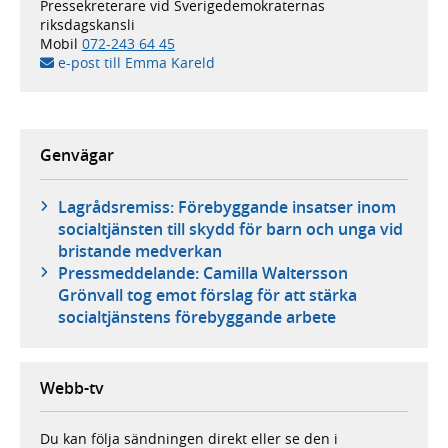
Pressekreterare vid Sverigedemokraternas
riksdagskansli
Mobil
072-243 64 45
e-post till Emma Kareld
Genvägar
Lagrådsremiss: Förebyggande insatser inom
socialtjänsten till skydd för barn och unga vid
bristande medverkan
Pressmeddelande: Camilla Waltersson
Grönvall tog emot förslag för att stärka
socialtjänstens förebyggande arbete
Webb-tv
Du kan följa sändningen direkt eller se den i