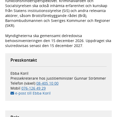
funktionshindersperspektivet. Kriminalvården och
Socialstyrelsen ska också inhämta erfarenhet och kunskap
från Statens institutionsstyrelse (SiS) och andra relevanta
aktörer, såsom Brottsförebyggande rådet (Brå),
Barnombudsmannen och Sveriges Kommuner och Regioner
(SKR).
Myndigheterna ska gemensamt delredovisa
behovsinventeringen den 15 december 2026. Uppdraget ska
slutredovisas senast den 15 december 2027.
Presskontakt
Ebba Koril
Pressekreterare hos justitieminister Gunnar Strömmer
Telefon (växel)
08-405 10 00
Mobil
076-126 49 29
e-post till Ebba Koril