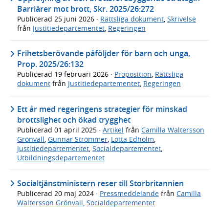
Barriärer mot brott, Skr. 2025/26:272
Publicerad
25 juni 2026
·
Rättsliga dokument
,
Skrivelse
från
Justitiedepartementet
,
Regeringen
Frihetsberövande påföljder för barn och unga,
Prop. 2025/26:132
Publicerad
19 februari 2026
·
Proposition
,
Rättsliga
dokument
från
Justitiedepartementet
,
Regeringen
Ett år med regeringens strategier för minskad
brottslighet och ökad trygghet
Publicerad
01 april 2025
·
Artikel
från
Camilla Waltersson
Grönvall
,
Gunnar Strömmer
,
Lotta Edholm
,
Justitiedepartementet
,
Socialdepartementet
,
Utbildningsdepartementet
Socialtjänstministern reser till Storbritannien
Publicerad
20 maj 2024
·
Pressmeddelande
från
Camilla
Waltersson Grönvall
,
Socialdepartementet