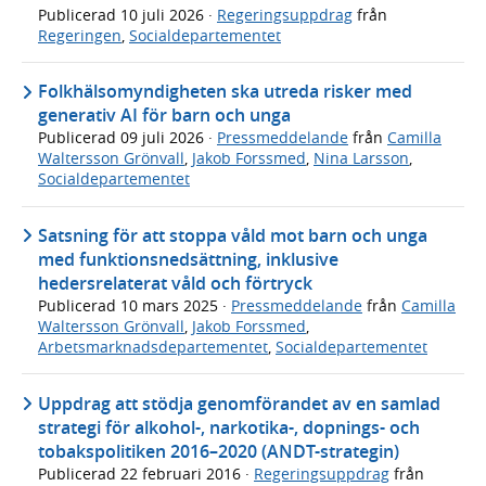
Publicerad
10 juli 2026
·
Regeringsuppdrag
från
Regeringen
,
Socialdepartementet
Folkhälsomyndigheten ska utreda risker med
generativ AI för barn och unga
Publicerad
09 juli 2026
·
Pressmeddelande
från
Camilla
Waltersson Grönvall
,
Jakob Forssmed
,
Nina Larsson
,
Socialdepartementet
Satsning för att stoppa våld mot barn och unga
med funktionsnedsättning, inklusive
hedersrelaterat våld och förtryck
Publicerad
10 mars 2025
·
Pressmeddelande
från
Camilla
Waltersson Grönvall
,
Jakob Forssmed
,
Arbetsmarknadsdepartementet
,
Socialdepartementet
Uppdrag att stödja genomförandet av en samlad
strategi för alkohol-, narkotika-, dopnings- och
tobakspolitiken 2016–2020 (ANDT-strategin)
Publicerad
22 februari 2016
·
Regeringsuppdrag
från