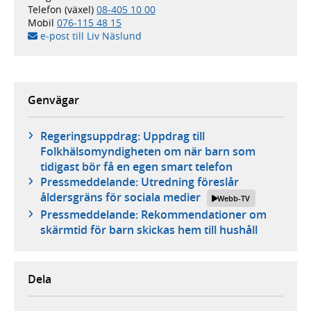
Telefon (växel)
08-405 10 00
Mobil
076-115 48 15
e-post till Liv Näslund
Genvägar
Regeringsuppdrag: Uppdrag till
Folkhälsomyndigheten om när barn som
tidigast bör få en egen smart telefon
Pressmeddelande: Utredning föreslår
åldersgräns för sociala medier
Webb-TV
Pressmeddelande: Rekommendationer om
skärmtid för barn skickas hem till hushåll
Dela