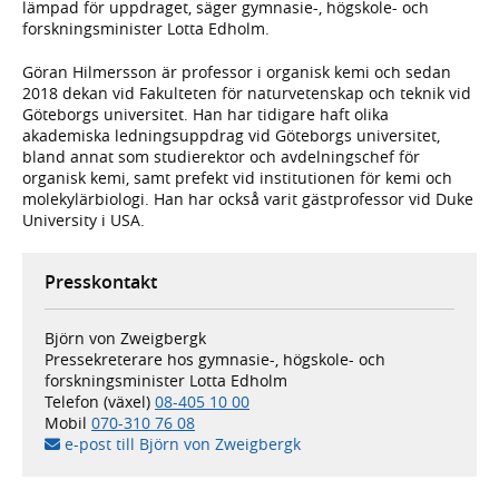
lämpad för uppdraget, säger gymnasie-, högskole- och
forskningsminister Lotta Edholm.
Göran Hilmersson är professor i organisk kemi och sedan
2018 dekan vid Fakulteten för naturvetenskap och teknik vid
Göteborgs universitet. Han har tidigare haft olika
akademiska ledningsuppdrag vid Göteborgs universitet,
bland annat som studierektor och avdelningschef för
organisk kemi, samt prefekt vid institutionen för kemi och
molekylärbiologi. Han har också varit gästprofessor vid Duke
University i USA.
Presskontakt
Björn von Zweigbergk
Pressekreterare hos gymnasie-, högskole- och
forskningsminister Lotta Edholm
Telefon (växel)
08-405 10 00
Mobil
070-310 76 08
e-post till Björn von Zweigbergk