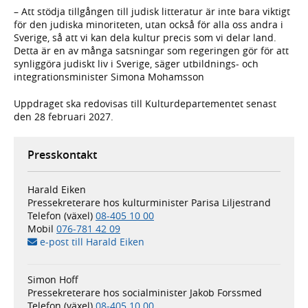
– Att stödja tillgången till judisk litteratur är inte bara viktigt
för den judiska minoriteten, utan också för alla oss andra i
Sverige, så att vi kan dela kultur precis som vi delar land.
Detta är en av många satsningar som regeringen gör för att
synliggöra judiskt liv i Sverige, säger utbildnings- och
integrationsminister Simona Mohamsson
Uppdraget ska redovisas till Kulturdepartementet senast
den 28 februari 2027.
Presskontakt
Harald Eiken
Pressekreterare hos kulturminister Parisa Liljestrand
Telefon (växel)
08-405 10 00
Mobil
076-781 42 09
e-post till Harald Eiken
Simon Hoff
Pressekreterare hos socialminister Jakob Forssmed
Telefon (växel)
08-405 10 00