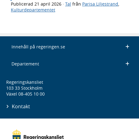
Publicerad
21 april 2026
·
Tal
från
Parisa Liljestrand
,
Kulturdepartementet
Innehåll på regeringen.se
Departement
Regeringskansliet
103 33 Stockholm
Växel 08-405 10 00
Kontakt