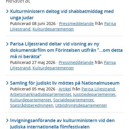
Relaterat
Kulturministern deltog vid shabbatmiddag med
unga judar
Publicerad
08 juni 2026
·
Pressmeddelande
från
Parisa
Liljestrand
,
Kulturdepartementet
Parisa Liljestrand deltar vid visning av ny
dokumentärfilm om Förintelsen utifrån ”…om detta
må ni berätta”
Publicerad
27 maj 2026
·
Pressmeddelande
från
Parisa
Liljestrand
,
Kulturdepartementet
Samling för judiskt liv möttes på Nationalmuseum
Publicerad
05 maj 2026
·
Artikel
från
Parisa Liljestrand
,
Arbetsmarknadsdepartementet
,
Justitiedepartementet
,
Kulturdepartementet
,
Socialdepartementet
,
Statsrådsberedningen
,
Utbildningsdepartementet
Invigningsanförande av kulturministern vid den
judiska internationella filmfestivalen