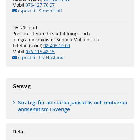
Mobil
076-127 76 97
e-post till Simon Hoff
Liv Näslund
Pressekreterare hos utbildnings- och
integrationsminister Simona Mohamsson
Telefon (växel)
08-405 10 00
Mobil
076-115 48 15
e-post till Liv Näslund
Genväg
Strategi för att stärka judiskt liv och motverka
antisemitism i Sverige
Dela