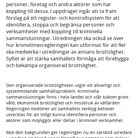
personer, företag och andra aktörer som har
koppling till dessa. I uppdraget ingår att ta fram
förslag på ett register- och kontrollsystem för att
identifiera, stoppa och begränsa personer och
verksamheter med koppling till kriminella
sammanslutningar. Utredningen ska också se över
hur kronvittnesregleringen kan utformas för att fler
ska medverka i utredningar av annans brottslighet.
Syftet är att stärka samhällets förmåga att förebygga
och bekämpa organiserad brottslighet.
Den organiserade brottsligheten utgör ett allvarligt och
systemhotande samhällsproblem. Kriminella
sammanslutningar finns i hela landet och står bakom grovt
våld, ekonomisk brottslighet och missbruk av välfärden.
Regeringen bedömer att samhällets verktyg behöver
utvecklas för att tidigt kunna identifiera personer och
aktörer som möjliggör eller deltar i kriminell verksamhet.
Mot den bakgrunden ger regeringen nu en särskild utredare