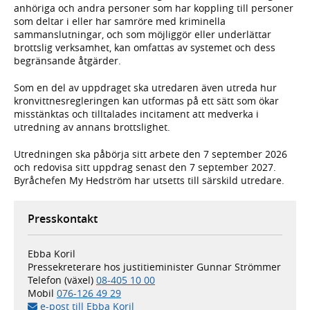
anhöriga och andra personer som har koppling till personer
som deltar i eller har samröre med kriminella
sammanslutningar, och som möjliggör eller underlättar
brottslig verksamhet, kan omfattas av systemet och dess
begränsande åtgärder.
Som en del av uppdraget ska utredaren även utreda hur
kronvittnesregleringen kan utformas på ett sätt som ökar
misstänktas och tilltalades incitament att medverka i
utredning av annans brottslighet.
Utredningen ska påbörja sitt arbete den 7 september 2026
och redovisa sitt uppdrag senast den 7 september 2027.
Byråchefen My Hedström har utsetts till särskild utredare.
Presskontakt
Ebba Koril
Pressekreterare hos justitieminister Gunnar Strömmer
Telefon (växel)
08-405 10 00
Mobil
076-126 49 29
e-post till Ebba Koril