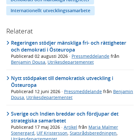
Internationellt utvecklingssamarbete
Relaterat
Regeringen stödjer mänskliga fri- och rättigheter
och demokrati i Östeuropa
Publicerad
02 augusti 2026
·
Pressmeddelande
från
Benjamin Dousa
,
Utrikesdepartementet
Nytt stödpaket till demokratisk utveckling i
Östeuropa
Publicerad
12 juni 2026
·
Pressmeddelande
från
Benjamin
Dousa
,
Utrikesdepartementet
Sverige och Indien breddar och fördjupar det
strategiska samarbetet
Publicerad
17 maj 2026
·
Artikel
från
Maria Malmer
Stenergard
,
Ulf Kristersson
,
Statsrådsberedningen
,
Utrikesdepartementet