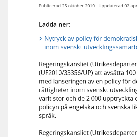
Publicerad
25 oktober 2010
Uppdaterad
02 apr
Ladda ner:
Nytryck av policy för demokratis
inom svenskt utvecklingssamarb
Regeringskansliet (Utrikesdeparte
(UF2010/33356/UP) att avsätta 10
med lanseringen av en policy för 
rättigheter inom svenskt utveckli
varit stor och de 2 000 upptryckta
policyn på engelska och svenska l
språk.
Regeringskansliet (Utrikesdepartem