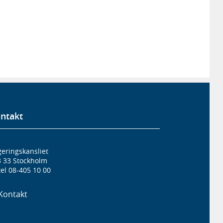
ntakt
eringskansliet
3 33 Stockholm
el 08-405 10 00
Kontakt