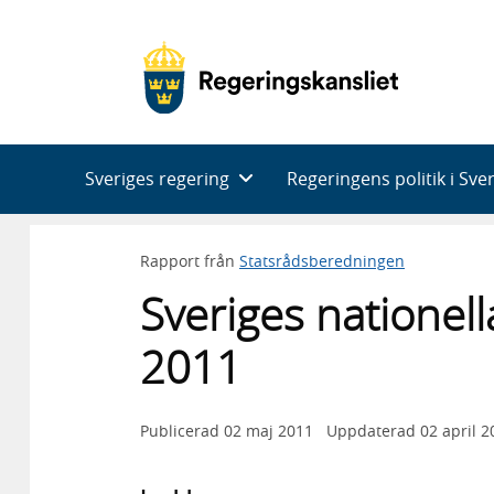
Huvudnavigering
Sveriges regering
Regeringens politik i Sve
Rapport från
Statsrådsberedningen
Sveriges nationel
2011
Publicerad
02 maj 2011
Uppdaterad
02 april 2