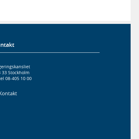
ntakt
eringskansliet
3 33 Stockholm
el 08-405 10 00
Kontakt