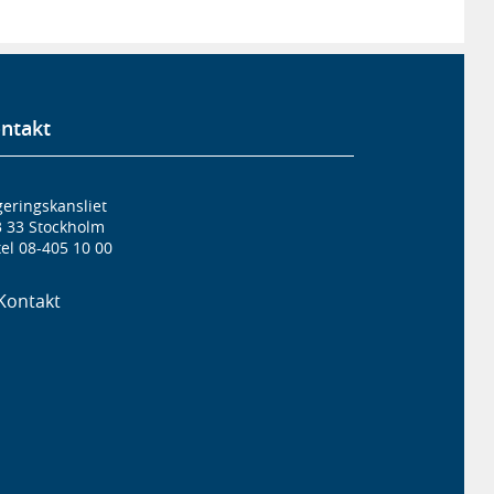
ntakt
eringskansliet
3 33 Stockholm
el 08-405 10 00
Kontakt