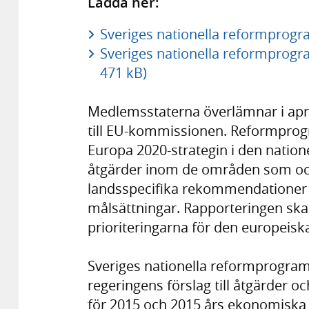
Ladda ner:
Sveriges nationella reformprogr
Sveriges nationella reformprogra
471 kB)
Medlemsstaterna överlämnar i apri
till EU-kommissionen. Reformpro
Europa 2020-strategin i den natione
åtgärder inom de områden som ock
landsspecifika rekommendationer 
målsättningar. Rapporteringen ska
prioriteringarna för den europeisk
Sveriges nationella reformprogram
regeringens förslag till åtgärder 
för 2015 och 2015 års ekonomiska 