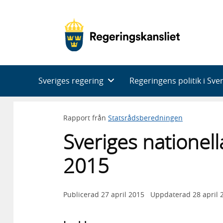
Huvudnavigering
Sveriges regering
Regeringens politik i Sve
Rapport från
Statsrådsberedningen
Sveriges nationel
2015
Publicerad
27 april 2015
Uppdaterad
28 april 