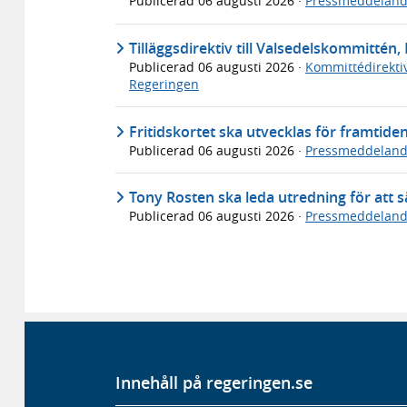
Publicerad
06 augusti 2026
·
Pressmeddelan
Tilläggsdirektiv till Valsedelskommittén, 
Publicerad
06 augusti 2026
·
Kommittédirekti
Regeringen
Fritidskortet ska utvecklas för framtide
Publicerad
06 augusti 2026
·
Pressmeddelan
Tony Rosten ska leda utredning för att sä
Publicerad
06 augusti 2026
·
Pressmeddelan
Innehåll på regeringen.se