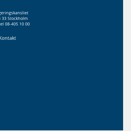
eringskansliet
3 33 Stockholm
el 08-405 10 00
Kontakt