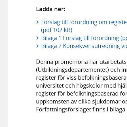
Ladda ner:
Förslag till förordning om regist
(pdf 102 kB)
Bilaga 1 Förslag till förordning (p
Bilaga 2 Konsekvensutredning vid
Denna promemoria har utarbetats 
(Utbildningsdepartementet) och inn
register för viss befolkningsbasera
universitet och högskolor med hjä
register för befolkningsbaserad fo
uppkomsten av olika sjukdomar och
Författningsförslaget finns i bilaga 