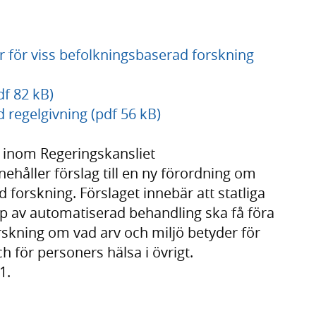
er för viss befolkningsbaserad forskning
df 82 kB)
 regelgivning (pdf 56 kB)
inom Regeringskansliet
ehåller förslag till en ny förordning om
d forskning. Förslaget innebär att statliga
lp av automatiserad behandling ska få föra
rskning om vad arv och miljö betyder för
 för personers hälsa i övrigt.
1.