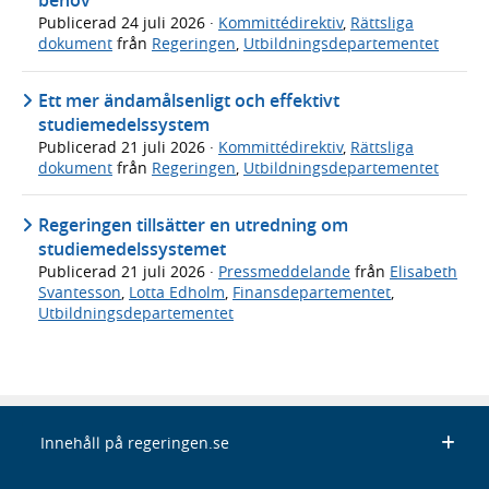
behov
Publicerad
24 juli 2026
·
Kommittédirektiv
,
Rättsliga
dokument
från
Regeringen
,
Utbildningsdepartementet
Ett mer ändamålsenligt och effektivt
studiemedelssystem
Publicerad
21 juli 2026
·
Kommittédirektiv
,
Rättsliga
dokument
från
Regeringen
,
Utbildningsdepartementet
Regeringen tillsätter en utredning om
studiemedelssystemet
Publicerad
21 juli 2026
·
Pressmeddelande
från
Elisabeth
Svantesson
,
Lotta Edholm
,
Finansdepartementet
,
Utbildningsdepartementet
Innehåll på regeringen.se