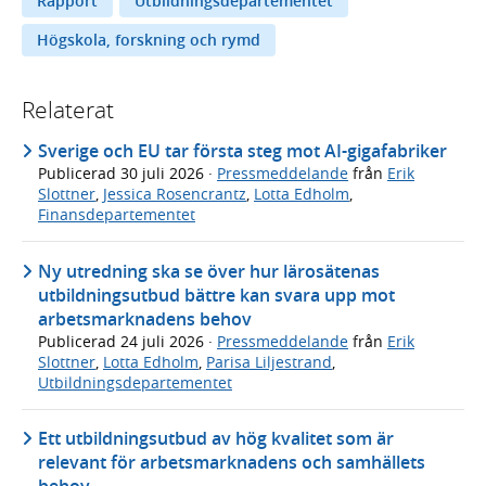
Rapport
Utbildningsdepartementet
Högskola, forskning och rymd
Relaterat
Sverige och EU tar första steg mot AI-gigafabriker
Publicerad
30 juli 2026
·
Pressmeddelande
från
Erik
Slottner
,
Jessica Rosencrantz
,
Lotta Edholm
,
Finansdepartementet
Ny utredning ska se över hur lärosätenas
utbildningsutbud bättre kan svara upp mot
arbetsmarknadens behov
Publicerad
24 juli 2026
·
Pressmeddelande
från
Erik
Slottner
,
Lotta Edholm
,
Parisa Liljestrand
,
Utbildningsdepartementet
Ett utbildningsutbud av hög kvalitet som är
relevant för arbetsmarknadens och samhällets