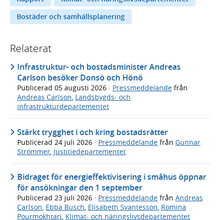
Bostäder och samhällsplanering
Relaterat
Infrastruktur- och bostadsminister Andreas
Carlson besöker Donsö och Hönö
Publicerad
05 augusti 2026
·
Pressmeddelande
från
Andreas Carlson
,
Landsbygds- och
infrastrukturdepartementet
Stärkt trygghet i och kring bostadsrätter
Publicerad
24 juli 2026
·
Pressmeddelande
från
Gunnar
Strömmer
,
Justitiedepartementet
Bidraget för energieffektivisering i småhus öppnar
för ansökningar den 1 september
Publicerad
23 juli 2026
·
Pressmeddelande
från
Andreas
Carlson
,
Ebba Busch
,
Elisabeth Svantesson
,
Romina
Pourmokhtari
,
Klimat- och näringslivsdepartementet