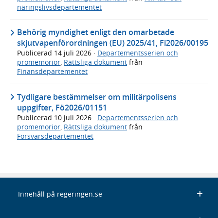
näringslivsdepartementet
Behörig myndighet enligt den omarbetade
skjutvapenförordningen (EU) 2025/41, Fi2026/00195
Publicerad
14 juli 2026
·
Departementsserien och
promemorior
,
Rättsliga dokument
från
Finansdepartementet
Tydligare bestämmelser om militärpolisens
uppgifter, Fö2026/01151
Publicerad
10 juli 2026
·
Departementsserien och
promemorior
,
Rättsliga dokument
från
Försvarsdepartementet
Innehåll på regeringen.se