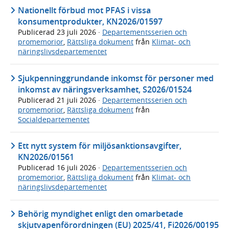
Nationellt förbud mot PFAS i vissa
konsumentprodukter, KN2026/01597
Publicerad
23 juli 2026
·
Departementsserien och
promemorior
,
Rättsliga dokument
från
Klimat- och
näringslivsdepartementet
Sjukpenninggrundande inkomst för personer med
inkomst av näringsverksamhet, S2026/01524
Publicerad
21 juli 2026
·
Departementsserien och
promemorior
,
Rättsliga dokument
från
Socialdepartementet
Ett nytt system för miljösanktionsavgifter,
KN2026/01561
Publicerad
16 juli 2026
·
Departementsserien och
promemorior
,
Rättsliga dokument
från
Klimat- och
näringslivsdepartementet
Behörig myndighet enligt den omarbetade
skjutvapenförordningen (EU) 2025/41, Fi2026/00195