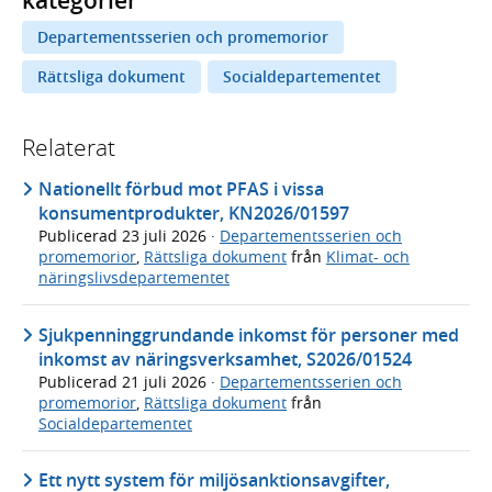
kategorier
Departementsserien och promemorior
Rättsliga dokument
Socialdepartementet
Relaterat
Nationellt förbud mot PFAS i vissa
konsumentprodukter, KN2026/01597
Publicerad
23 juli 2026
·
Departementsserien och
promemorior
,
Rättsliga dokument
från
Klimat- och
näringslivsdepartementet
Sjukpenninggrundande inkomst för personer med
inkomst av näringsverksamhet, S2026/01524
Publicerad
21 juli 2026
·
Departementsserien och
promemorior
,
Rättsliga dokument
från
Socialdepartementet
Ett nytt system för miljösanktionsavgifter,