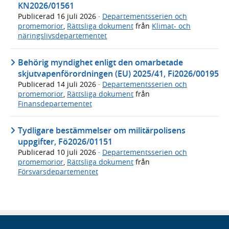
KN2026/01561
Publicerad
16 juli 2026
·
Departementsserien och
promemorior
,
Rättsliga dokument
från
Klimat- och
näringslivsdepartementet
Behörig myndighet enligt den omarbetade
skjutvapenförordningen (EU) 2025/41, Fi2026/00195
Publicerad
14 juli 2026
·
Departementsserien och
promemorior
,
Rättsliga dokument
från
Finansdepartementet
Tydligare bestämmelser om militärpolisens
uppgifter, Fö2026/01151
Publicerad
10 juli 2026
·
Departementsserien och
promemorior
,
Rättsliga dokument
från
Försvarsdepartementet