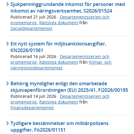
Sjukpenninggrundande inkomst för personer med
inkomst av näringsverksamhet, S2026/01524
Publicerad
21 juli 2026
·
Departementsserien och
promemorior
,
Rättsliga dokument
från
Socialdepartementet
Ett nytt system för miljösanktionsavgifter,
KN2026/01561
Publicerad
16 juli 2026
·
Departementsserien och
promemorior
,
Rättsliga dokument
från
Klimat- och
näringslivsdepartementet
Behörig myndighet enligt den omarbetade
skjutvapenförordningen (EU) 2025/41, Fi2026/00195
Publicerad
14 juli 2026
·
Departementsserien och
promemorior
,
Rättsliga dokument
från
Finansdepartementet
Tydligare bestämmelser om militärpolisens
uppgifter, Fö2026/01151