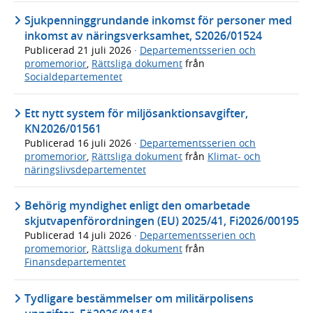
Sjukpenninggrundande inkomst för personer med
inkomst av näringsverksamhet, S2026/01524
Publicerad
21 juli 2026
·
Departementsserien och
promemorior
,
Rättsliga dokument
från
Socialdepartementet
Ett nytt system för miljösanktionsavgifter,
KN2026/01561
Publicerad
16 juli 2026
·
Departementsserien och
promemorior
,
Rättsliga dokument
från
Klimat- och
näringslivsdepartementet
Behörig myndighet enligt den omarbetade
skjutvapenförordningen (EU) 2025/41, Fi2026/00195
Publicerad
14 juli 2026
·
Departementsserien och
promemorior
,
Rättsliga dokument
från
Finansdepartementet
Tydligare bestämmelser om militärpolisens