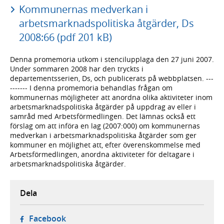
Kommunernas medverkan i
arbetsmarknadspolitiska åtgärder, Ds
2008:66 (pdf 201 kB)
Denna promemoria utkom i stencilupplaga den 27 juni 2007.
Under sommaren 2008 har den tryckts i
departementsserien, Ds, och publicerats på webbplatsen. ---
------- I denna promemoria behandlas frågan om
kommunernas möjligheter att anordna olika aktiviteter inom
arbetsmarknadspolitiska åtgärder på uppdrag av eller i
samråd med Arbetsförmedlingen. Det lämnas också ett
förslag om att införa en lag (2007:000) om kommunernas
medverkan i arbetsmarknadspolitiska åtgärder som ger
kommuner en möjlighet att, efter överenskommelse med
Arbetsförmedlingen, anordna aktiviteter för deltagare i
arbetsmarknadspolitiska åtgärder.
Dela
- öppnas i ny flik, extern webbplats,
Facebook