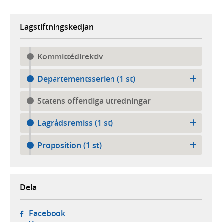
Lagstiftningskedjan
Kommittédirektiv
Departementsserien (1 st)
Statens offentliga utredningar
Lagrådsremiss (1 st)
Proposition (1 st)
Dela
- öppnas i ny flik, extern webbplats,
Facebook