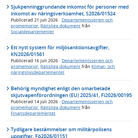
Sjukpenninggrundande inkomst för personer med
inkomst av näringsverksamhet, S2026/01524
Publicerad
21 juli 2026
·
Departementsserien och
promemorior
,
Rättsliga dokument
från
Socialdepartementet
Ett nytt system för miljösanktionsavgifter,
KN2026/01561
Publicerad
16 juli 2026
·
Departementsserien och
promemorior
,
Rättsliga dokument
från
Klimat- och
näringslivsdepartementet
Behörig myndighet enligt den omarbetade
skjutvapenförordningen (EU) 2025/41, Fi2026/00195
Publicerad
14 juli 2026
·
Departementsserien och
promemorior
,
Rättsliga dokument
från
Finansdepartementet
Tydligare bestämmelser om militärpolisens
uppgifter, Fö2026/01151