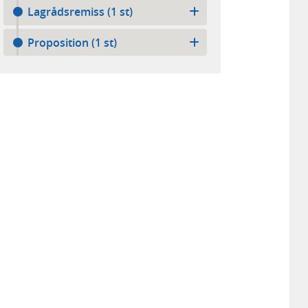
Lagrådsremiss (1 st)
Proposition (1 st)