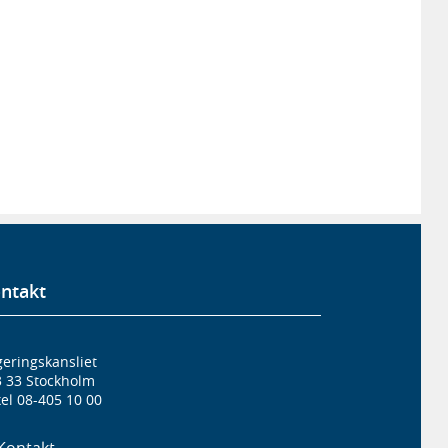
ntakt
eringskansliet
3 33 Stockholm
el 08-405 10 00
Kontakt