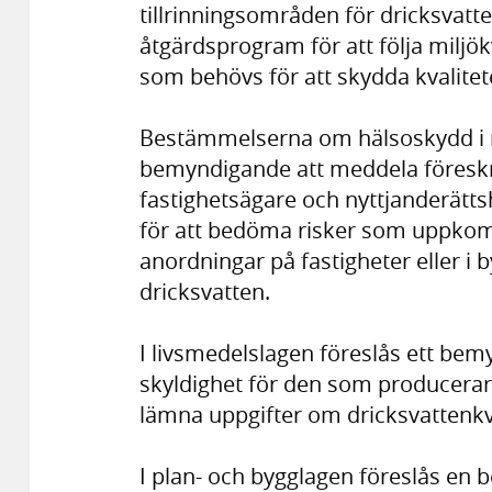
tillrinningsområden för dricksva
åtgärdsprogram för att följa miljö
som behövs för att skydda kvalitet
Bestämmelserna om hälsoskydd i 
bemyndigande att meddela föreskr
fastighetsägare och nyttjanderätt
för att bedöma risker som uppkomm
anordningar på fastigheter eller i
dricksvatten.
I livsmedelslagen föreslås ett be
skyldighet för den som producerar e
lämna uppgifter om dricksvattenkv
I plan- och bygglagen föreslås en