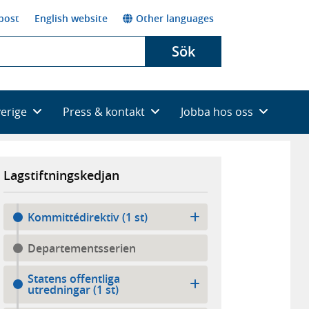
post
English website
Other languages
Sök
verige
Press & kontakt
Jobba hos oss
Lagstiftningskedjan
Kommittédirektiv (1 st)
Departementsserien
Statens offentliga
utredningar (1 st)