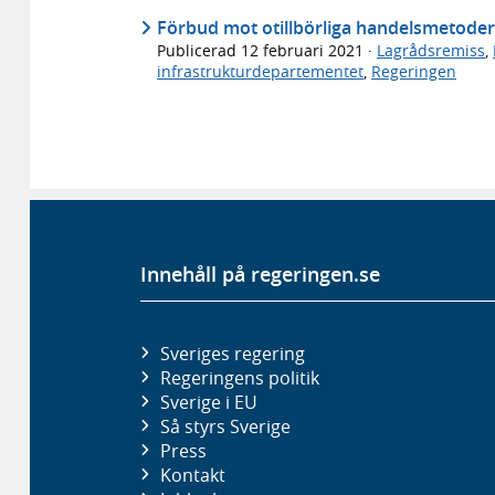
Förbud mot otillbörliga handelsmetoder
Publicerad
12 februari 2021
·
Lagrådsremiss
,
infrastrukturdepartementet
,
Regeringen
Innehåll på regeringen.se
Sveriges regering
Regeringens politik
Sverige i EU
Så styrs Sverige
Press
Kontakt