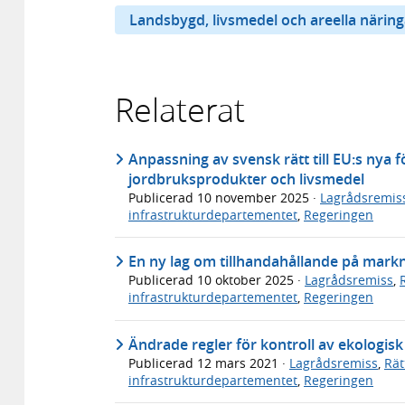
Landsbygd, livsmedel och areella näring
Relaterat
Anpassning av svensk rätt till EU:s nya
jordbruksprodukter och livsmedel
Publicerad
10 november 2025
·
Lagrådsremis
infrastrukturdepartementet
,
Regeringen
En ny lag om tillhandahållande på mar
Publicerad
10 oktober 2025
·
Lagrådsremiss
,
infrastrukturdepartementet
,
Regeringen
Ändrade regler för kontroll av ekologis
Publicerad
12 mars 2021
·
Lagrådsremiss
,
Rät
infrastrukturdepartementet
,
Regeringen