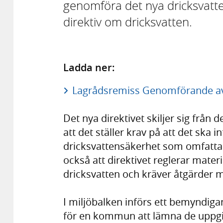
genomföra det nya dricksvatten
direktiv om dricksvatten.
Ladda ner:
Lagrådsremiss Genomförande av 
Det nya direktivet skiljer sig från 
att det ställer krav på att det ska
dricksvattensäkerhet som omfattar 
också att direktivet reglerar mat
dricksvatten och kräver åtgärder 
I miljöbalken införs ett bemyndiga
för en kommun att lämna de uppgif