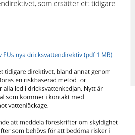
direktivet, som ersätter ett tidigare
EUs nya dricksvattendirektiv (pdf 1 MB)
det tidigare direktivet, bland annat genom
 införas en riskbaserad metod för
alla led i dricksvattenkedjan. Nytt är
erial som kommer i kontakt med
mot vattenläckage.
nde att meddela föreskrifter om skyldighet
ter som behövs för att bedöma risker i