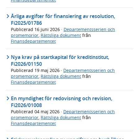
Årliga avgifter för finansiering av resolution,
Fi2025/01786
Publicerad
16 juni 2026
·
Departementsserien och
promemorior
,
Rättsliga dokument
från
Finansdepartementet
Nya krav på startkapital för kreditinstitut,
Fi2026/01150
Publicerad
19 maj 2026
·
Departementsserien och
promemorior
,
Rättsliga dokument
från
Finansdepartementet
En myndighet för redovisning och revision,
Fi2026/01008
Publicerad
04 maj 2026
·
Departementsserien och
promemorior
,
Rättsliga dokument
från
Finansdepartementet