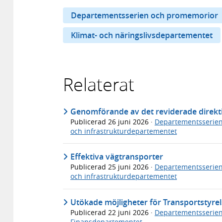
Departementsserien och promemorior
Klimat- och näringslivsdepartementet
Relaterat
Genomförande av det reviderade direkti
Publicerad
26 juni 2026
·
Departementsserie
och infrastrukturdepartementet
Effektiva vägtransporter
Publicerad
25 juni 2026
·
Departementsserie
och infrastrukturdepartementet
Utökade möjligheter för Transportstyrels
Publicerad
22 juni 2026
·
Departementsserie
Finansdepartementet