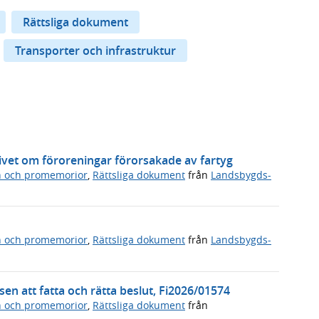
Rättsliga dokument
Transporter och infrastruktur
vet om föroreningar förorsakade av fartyg
n och promemorior
,
Rättsliga dokument
från
Landsbygds-
n och promemorior
,
Rättsliga dokument
från
Landsbygds-
en att fatta och rätta beslut, Fi2026/01574
n och promemorior
,
Rättsliga dokument
från