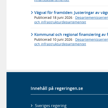
Vägval för framtiden: Justeringar av v
Publicerad
18 juni 2026
·
Departementsserie
och infrastrukturdepartementet
Kommunal och regional finansiering av fl
Publicerad
10 juni 2026
·
Departementsserie
och infrastrukturdepartementet
Innehåll på regeringen.se
Sveriges regering