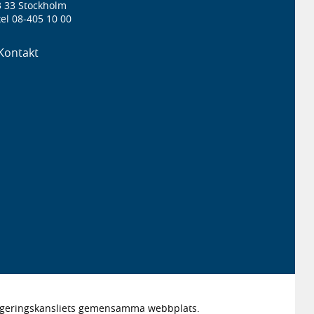
3 33 Stockholm
el 08-405 10 00
Kontakt
Regeringskansliets gemensamma webbplats.