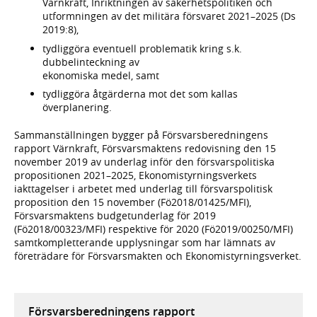
Värnkraft, Inriktningen av säkerhetspolitiken och
utformningen av det militära försvaret 2021–2025 (Ds
2019:8),
tydliggöra eventuell problematik kring s.k.
dubbelinteckning av
ekonomiska medel, samt
tydliggöra åtgärderna mot det som kallas
överplanering.
Sammanställningen bygger på Försvarsberedningens
rapport Värnkraft, Försvarsmaktens redovisning den 15
november 2019 av underlag inför den försvarspolitiska
propositionen 2021–2025, Ekonomistyrningsverkets
iakttagelser i arbetet med underlag till försvarspolitisk
proposition den 15 november (Fö2018/01425/MFI),
Försvarsmaktens budgetunderlag för 2019
(Fö2018/00323/MFI) respektive för 2020 (Fö2019/00250/MFI)
samtkompletterande upplysningar som har lämnats av
företrädare för Försvarsmakten och Ekonomistyrningsverket.
Försvarsberedningens rapport