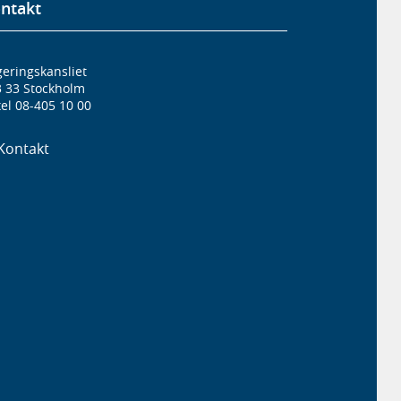
ntakt
eringskansliet
3 33 Stockholm
el 08-405 10 00
Kontakt