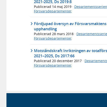
2021-2025, Ds 2019:8
Publicerad
14 maj 2019
·
Departementsserie
Försvarsdepartementet
Fördjupad översyn av Försvarsmaktens l
upphandling
Publicerad
28 mars 2018
·
Departementsseri
Försvarsdepartementet
Motståndskraft Inriktningen av totalför
2021–2025, Ds 2017:66
Publicerad
20 december 2017
·
Departements
Försvarsdepartementet