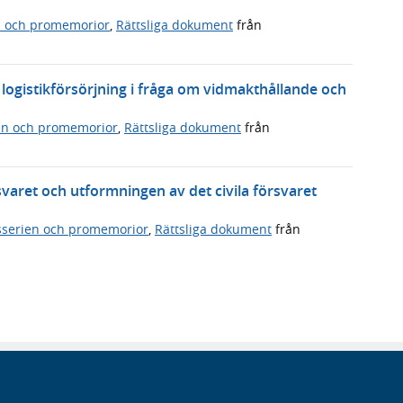
n och promemorior
,
Rättsliga dokument
från
ogistikförsörjning i fråga om vidmakthållande och
en och promemorior
,
Rättsliga dokument
från
svaret och utformningen av det civila försvaret
serien och promemorior
,
Rättsliga dokument
från