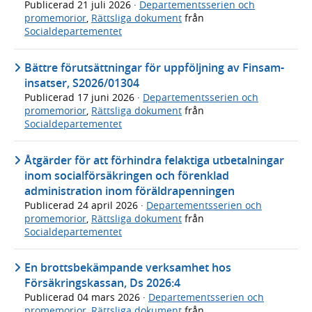
Publicerad
21 juli 2026
·
Departementsserien och
promemorior
,
Rättsliga dokument
från
Socialdepartementet
Bättre förutsättningar för uppföljning av Finsam-
insatser, S2026/01304
Publicerad
17 juni 2026
·
Departementsserien och
promemorior
,
Rättsliga dokument
från
Socialdepartementet
Åtgärder för att förhindra felaktiga utbetalningar
inom socialförsäkringen och förenklad
administration inom föräldrapenningen
Publicerad
24 april 2026
·
Departementsserien och
promemorior
,
Rättsliga dokument
från
Socialdepartementet
En brottsbekämpande verksamhet hos
Försäkringskassan, Ds 2026:4
Publicerad
04 mars 2026
·
Departementsserien och
promemorior
,
Rättsliga dokument
från