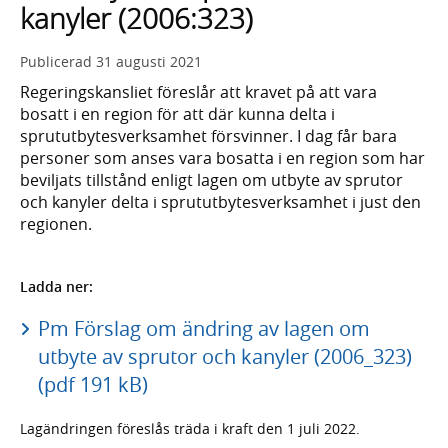
kanyler (2006:323)
Publicerad
31 augusti 2021
Regeringskansliet föreslår att kravet på att vara
bosatt i en region för att där kunna delta i
sprututbytesverksamhet försvinner. I dag får bara
personer som anses vara bosatta i en region som har
beviljats tillstånd enligt lagen om utbyte av sprutor
och kanyler delta i sprututbytesverksamhet i just den
regionen.
Ladda ner:
Pm Förslag om ändring av lagen om
utbyte av sprutor och kanyler (2006_323)
(pdf 191 kB)
Lagändringen föreslås träda i kraft den 1 juli 2022.