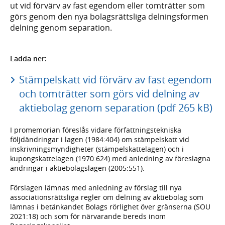
ut vid förvärv av fast egendom eller tomträtter som
görs genom den nya bolagsrättsliga delningsformen
delning genom separation.
Ladda ner:
Stämpelskatt vid förvärv av fast egendom
och tomträtter som görs vid delning av
aktiebolag genom separation (pdf 265 kB)
I promemorian föreslås vidare författningstekniska
följdändringar i lagen (1984:404) om stämpelskatt vid
inskrivningsmyndigheter (stämpelskattelagen) och i
kupongskattelagen (1970:624) med anledning av föreslagna
ändringar i aktiebolagslagen (2005:551).
Förslagen lämnas med anledning av förslag till nya
associationsrättsliga regler om delning av aktiebolag som
lämnas i betänkandet Bolags rörlighet över gränserna (SOU
2021:18) och som för närvarande bereds inom