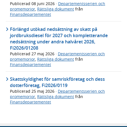
Publicerad
08 juni 2026
·
Departementsserien och
promemorior
,
Rättsliga dokument
från
Finansdepartementet
Förlängd utökad nedsättning av skatt på
jordbruksdiesel för 2027 och kompletterande
nedsättning under andra halvåret 2026,
Fi2026/01208
Publicerad
27 maj 2026
·
Departementsserien och
promemorior
,
Rättsliga dokument
från
Finansdepartementet
Skattskyldighet för samriskföretag och dess
dotterföretag, Fi2026/0119
Publicerad
25 maj 2026
·
Departementsserien och
promemorior
,
Rättsliga dokument
från
Finansdepartementet