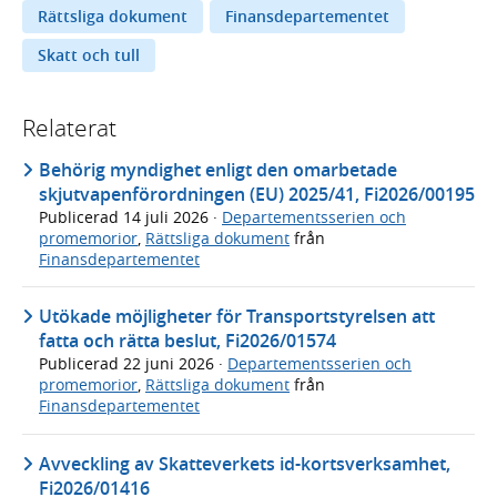
Rättsliga dokument
Finansdepartementet
Skatt och tull
Relaterat
Behörig myndighet enligt den omarbetade
skjutvapenförordningen (EU) 2025/41, Fi2026/00195
Publicerad
14 juli 2026
·
Departementsserien och
promemorior
,
Rättsliga dokument
från
Finansdepartementet
Utökade möjligheter för Transportstyrelsen att
fatta och rätta beslut, Fi2026/01574
Publicerad
22 juni 2026
·
Departementsserien och
promemorior
,
Rättsliga dokument
från
Finansdepartementet
Avveckling av Skatteverkets id-kortsverksamhet,
Fi2026/01416