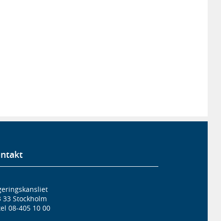
ntakt
eringskansliet
3 33 Stockholm
el 08-405 10 00