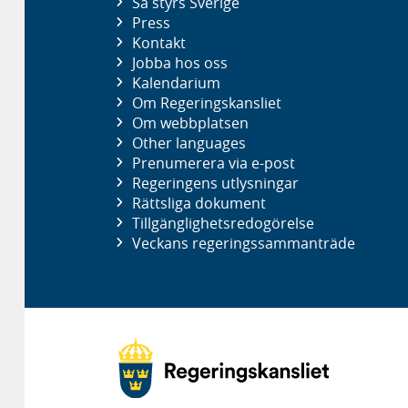
Så styrs Sverige
Press
Kontakt
Jobba hos oss
Kalendarium
Om Regeringskansliet
Om webbplatsen
Other languages
Prenumerera via e-post
Regeringens utlysningar
Rättsliga dokument
Tillgänglighetsredogörelse
Veckans regeringssammanträde