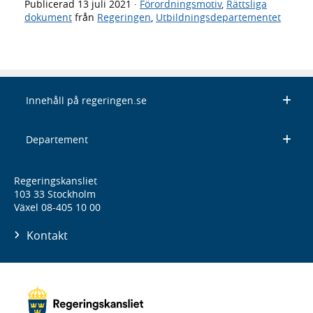
Publicerad
13 juli 2021
·
Förordningsmotiv
,
Rättsliga
dokument
från
Regeringen
,
Utbildningsdepartementet
Innehåll på regeringen.se
Departement
Regeringskansliet
103 33 Stockholm
Växel 08-405 10 00
Kontakt