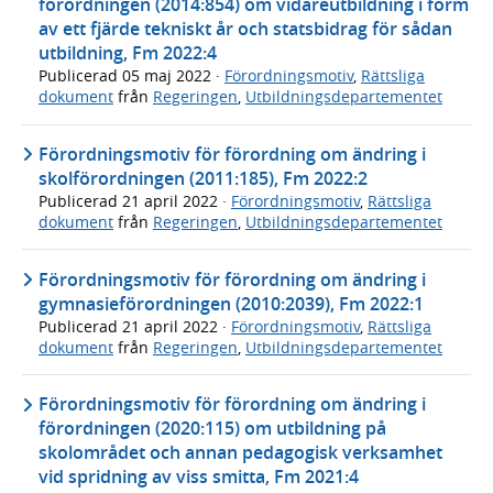
förordningen (2014:854) om vidareutbildning i form
av ett fjärde tekniskt år och statsbidrag för sådan
utbildning, Fm 2022:4
Publicerad
05 maj 2022
·
Förordningsmotiv
,
Rättsliga
dokument
från
Regeringen
,
Utbildningsdepartementet
Förordningsmotiv för förordning om ändring i
skolförordningen (2011:185), Fm 2022:2
Publicerad
21 april 2022
·
Förordningsmotiv
,
Rättsliga
dokument
från
Regeringen
,
Utbildningsdepartementet
Förordningsmotiv för förordning om ändring i
gymnasieförordningen (2010:2039), Fm 2022:1
Publicerad
21 april 2022
·
Förordningsmotiv
,
Rättsliga
dokument
från
Regeringen
,
Utbildningsdepartementet
Förordningsmotiv för förordning om ändring i
förordningen (2020:115) om utbildning på
skolområdet och annan pedagogisk verksamhet
vid spridning av viss smitta, Fm 2021:4