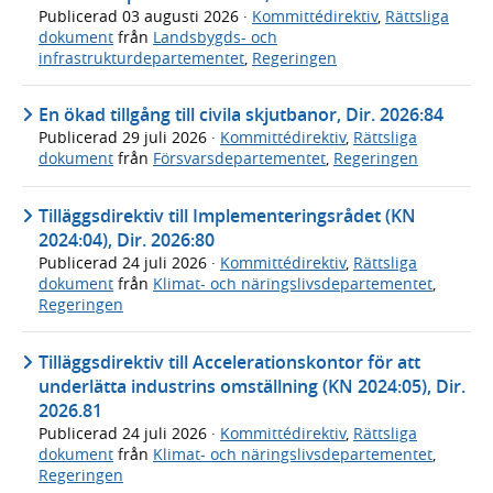
Publicerad
03 augusti 2026
·
Kommittédirektiv
,
Rättsliga
dokument
från
Landsbygds- och
infrastrukturdepartementet
,
Regeringen
En ökad tillgång till civila skjutbanor, Dir. 2026:84
Publicerad
29 juli 2026
·
Kommittédirektiv
,
Rättsliga
dokument
från
Försvarsdepartementet
,
Regeringen
Tilläggsdirektiv till Implementeringsrådet (KN
2024:04), Dir. 2026:80
Publicerad
24 juli 2026
·
Kommittédirektiv
,
Rättsliga
dokument
från
Klimat- och näringslivsdepartementet
,
Regeringen
Tilläggsdirektiv till Accelerationskontor för att
underlätta industrins omställning (KN 2024:05), Dir.
2026.81
Publicerad
24 juli 2026
·
Kommittédirektiv
,
Rättsliga
dokument
från
Klimat- och näringslivsdepartementet
,
Regeringen