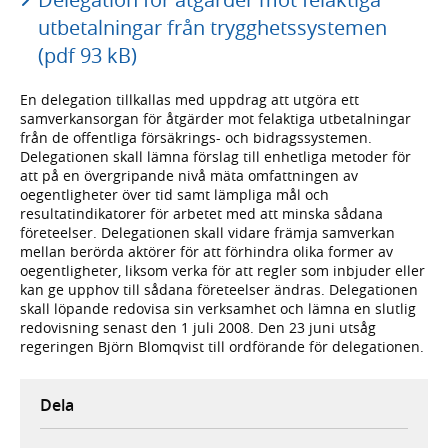
utbetalningar från trygghetssystemen
(pdf 93 kB)
En delegation tillkallas med uppdrag att utgöra ett
samverkansorgan för åtgärder mot felaktiga utbetalningar
från de offentliga försäkrings- och bidragssystemen.
Delegationen skall lämna förslag till enhetliga metoder för
att på en övergripande nivå mäta omfattningen av
oegentligheter över tid samt lämpliga mål och
resultatindikatorer för arbetet med att minska sådana
företeelser. Delegationen skall vidare främja samverkan
mellan berörda aktörer för att förhindra olika former av
oegentligheter, liksom verka för att regler som inbjuder eller
kan ge upphov till sådana företeelser ändras. Delegationen
skall löpande redovisa sin verksamhet och lämna en slutlig
redovisning senast den 1 juli 2008. Den 23 juni utsåg
regeringen Björn Blomqvist till ordförande för delegationen.
Dela