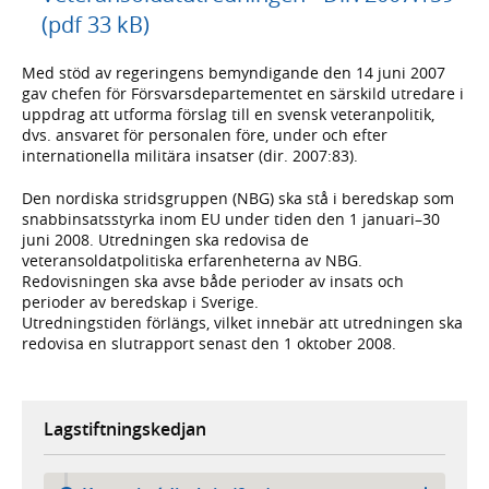
(pdf 33 kB)
Med stöd av regeringens bemyndigande den 14 juni 2007
gav chefen för Försvarsdepartementet en särskild utredare i
uppdrag att utforma förslag till en svensk veteranpolitik,
dvs. ansvaret för personalen före, under och efter
internationella militära insatser (dir. 2007:83).
Den nordiska stridsgruppen (NBG) ska stå i beredskap som
snabbinsatsstyrka inom EU under tiden den 1 januari–30
juni 2008. Utredningen ska redovisa de
veteransoldatpolitiska erfarenheterna av NBG.
Redovisningen ska avse både perioder av insats och
perioder av beredskap i Sverige.
Utredningstiden förlängs, vilket innebär att utredningen ska
redovisa en slutrapport senast den 1 oktober 2008.
Lagstiftningskedjan