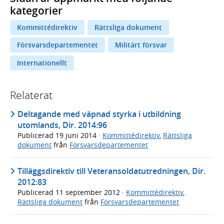
kategorier
Kommittédirektiv
Rättsliga dokument
Försvarsdepartementet
Militärt försvar
Internationellt
Relaterat
Deltagande med väpnad styrka i utbildning
utomlands, Dir. 2014:96
Publicerad
19 juni 2014
·
Kommittédirektiv
,
Rättsliga
dokument
från
Försvarsdepartementet
Tilläggsdirektiv till Veteransoldatutredningen, Dir.
2012:83
Publicerad
11 september 2012
·
Kommittédirektiv
,
Rättsliga dokument
från
Försvarsdepartementet