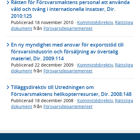
Rätten för Försvarsmaktens personal att använda
våld och tvång i internationella insatser, Dir.
2010:125
Publicerad
18 november 2010
·
Kommittédirektiv
,
Rättsliga
dokument
från
Försvarsdepartementet
En ny myndighet med ansvar för exportstöd till
försvarsindustrin och försäljning av övertalig
materiel, Dir. 2009:114
Publicerad
22 december 2009
·
Kommittédirektiv
,
Rättsliga
dokument
från
Försvarsdepartementet
Tilläggsdirektiv till Utredningen om
Försvarsmaktens helikopterresurser, Dir. 2008:148
Publicerad
18 december 2008
·
Kommittédirektiv
,
Rättsliga
dokument
från
Försvarsdepartementet