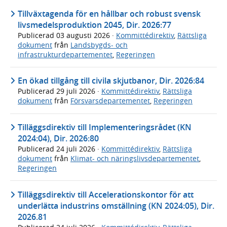
Tillväxtagenda för en hållbar och robust svensk
livsmedelsproduktion 2045, Dir. 2026:77
Publicerad
03 augusti 2026
·
Kommittédirektiv
,
Rättsliga
dokument
från
Landsbygds- och
infrastrukturdepartementet
,
Regeringen
En ökad tillgång till civila skjutbanor, Dir. 2026:84
Publicerad
29 juli 2026
·
Kommittédirektiv
,
Rättsliga
dokument
från
Försvarsdepartementet
,
Regeringen
Tilläggsdirektiv till Implementeringsrådet (KN
2024:04), Dir. 2026:80
Publicerad
24 juli 2026
·
Kommittédirektiv
,
Rättsliga
dokument
från
Klimat- och näringslivsdepartementet
,
Regeringen
Tilläggsdirektiv till Accelerationskontor för att
underlätta industrins omställning (KN 2024:05), Dir.
2026.81