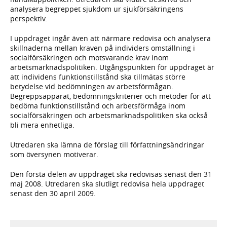
analysera begreppet sjukdom ur sjukförsäkringens
perspektiv.
I uppdraget ingår även att närmare redovisa och analysera
skillnaderna mellan kraven på individers omställning i
socialförsäkringen och motsvarande krav inom
arbetsmarknadspolitiken. Utgångspunkten för uppdraget är
att individens funktionstillstånd ska tillmätas större
betydelse vid bedömningen av arbetsförmågan.
Begreppsapparat, bedömningskriterier och metoder för att
bedöma funktionstillstånd och arbetsförmåga inom
socialförsäkringen och arbetsmarknadspolitiken ska också
bli mera enhetliga.
Utredaren ska lämna de förslag till författningsändringar
som översynen motiverar.
Den första delen av uppdraget ska redovisas senast den 31
maj 2008. Utredaren ska slutligt redovisa hela uppdraget
senast den 30 april 2009.