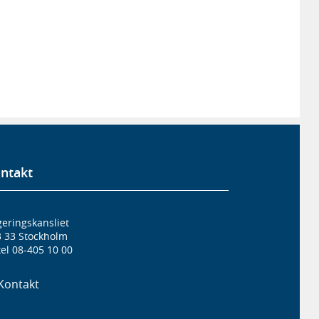
ntakt
eringskansliet
3 33 Stockholm
el 08-405 10 00
Kontakt