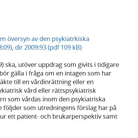
 om översyn av den psykiatrkiska
:09), dir 2009:93 (pdf 109 kB)
) ska, utöver uppdrag som givits i tidigare
 bör gälla i fråga om en intagen som har
äkte till en vårdinrättning eller en
kiatrisk vård eller rättspsykiatrisk
n som vårdas inom den psykiatriska
 följder som utredningens förslag har på
 ur ett patient- och brukarperspektiv samt