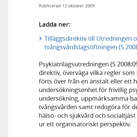
Publicerad
12 oktober 2009
Ladda ner:
Tilläggsdirektiv till Utredningen
tvångsvårdslagstiftningen (S 2008
Psykiatrilagsutredningen (S 2008:09
direktiv, överväga vilka regler som
förts över från en anstalt eller ett h
undersökningsenhet för frivillig psy
undersökning, uppmärksamma bar
tvångsvården samt redogöra för de
hälso- och sjukvård och socialtjäst
ur ett organisatoriskt perspektiv.