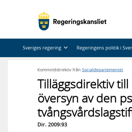
Huvudnavigering
Sveriges regering
Regeringens politik i Sve
Kommittédirektiv från
Socialdepartementet
Tilläggsdirektiv t
översyn av den ps
tvångsvårdslagsti
Dir. 2009:93