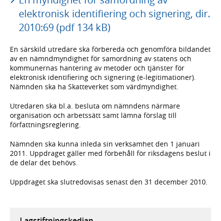
elektronisk identifiering och signering, dir.
2010:69 (pdf 134 kB)
En särskild utredare ska förbereda och genomföra bildandet
av en nämndmyndighet för samordning av statens och
kommunernas hantering av metoder och tjänster för
elektronisk identifiering och signering (e-legitimationer).
Nämnden ska ha Skatteverket som värdmyndighet.
Utredaren ska bl.a. besluta om nämndens närmare
organisation och arbetssätt samt lämna förslag till
författningsreglering.
Nämnden ska kunna inleda sin verksamhet den 1 januari
2011. Uppdraget gäller med förbehåll för riksdagens beslut i
de delar det behövs.
Uppdraget ska slutredovisas senast den 31 december 2010.
Lagstiftningskedjan