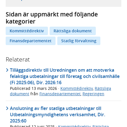
Sidan är uppmärkt med följande
kategorier
Kommittédirektiv
Rättsliga dokument
Finansdepartementet
Statlig förvaltning
Relaterat
Tilläggsdirektiv till Utredningen om att motverka
felaktiga utbetalningar till företag och civilsamhälle
(Fi 2025:06), Dir. 2026:16
Publicerad
13 mars 2026
·
Kommittédirektiv
,
Rättsliga
dokument
från
Finansdepartementet
,
Regeringen
Anslutning av fler statliga utbetalningar till
Utbetalningsmyndighetens verksamhet, Dir.
2025:60
Publicerad
12 juni 2025
·
Kommittédirektiv
,
Rättsliga