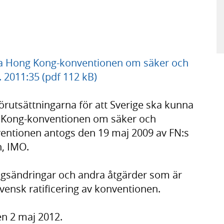
ella Hong Kong-konventionen om säker och
r. 2011:35 (pdf 112 kB)
förutsättningarna för att Sverige ska kunna
ng Kong-konventionen om säker och
nventionen antogs den 19 maj 2009 av FN:s
n, IMO.
ingsändringar och andra åtgärder som är
ensk ratificering av konventionen.
n 2 maj 2012.