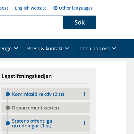
post
English website
Other languages
Sök
verige
Press & kontakt
Jobba hos oss
Lagstiftningskedjan
Kommittédirektiv (2 st)
Departementsserien
Statens offentliga
utredningar (1 st)