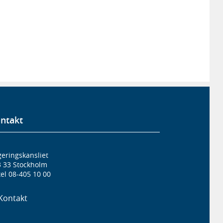
ntakt
eringskansliet
3 33 Stockholm
el 08-405 10 00
Kontakt