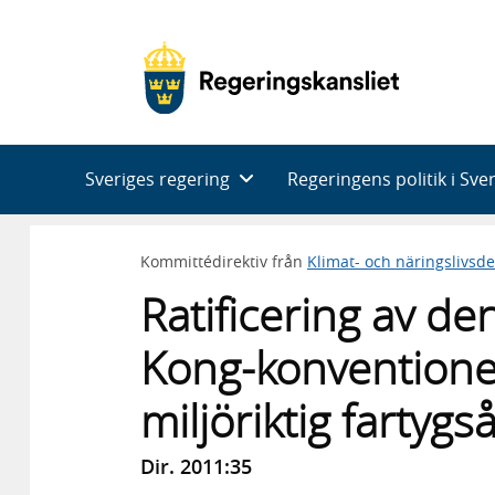
Huvudnavigering
Sveriges regering
Regeringens politik i Sve
Kommittédirektiv från
Klimat- och näringslivsd
Ratificering av de
Kong-konventione
miljöriktig fartygs
Dir. 2011:35