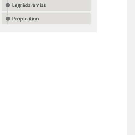
Lagrådsremiss
Proposition