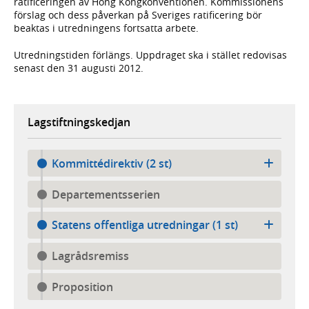
ratificeringen av Hong Kongkonventionen. Kommissionens
förslag och dess påverkan på Sveriges ratificering bör
beaktas i utredningens fortsatta arbete.
Utredningstiden förlängs. Uppdraget ska i stället redovisas
senast den 31 augusti 2012.
Lagstiftningskedjan
Kommittédirektiv (2 st)
Departementsserien
Statens offentliga utredningar (1 st)
Lagrådsremiss
Proposition