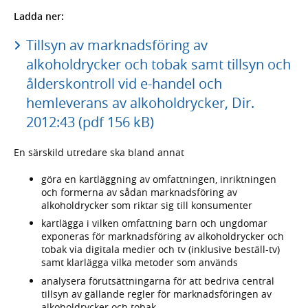
Ladda ner:
Tillsyn av marknadsföring av
alkoholdrycker och tobak samt tillsyn och
ålderskontroll vid e-handel och
hemleverans av alkoholdrycker, Dir.
2012:43 (pdf 156 kB)
En särskild utredare ska bland annat
göra en kartläggning av omfattningen, inriktningen
och formerna av sådan marknadsföring av
alkoholdrycker som riktar sig till konsumenter
kartlägga i vilken omfattning barn och ungdomar
exponeras för marknadsföring av alkoholdrycker och
tobak via digitala medier och tv (inklusive beställ-tv)
samt klarlägga vilka metoder som används
analysera förutsättningarna för att bedriva central
tillsyn av gällande regler för marknadsföringen av
alkoholdrycker och tobak