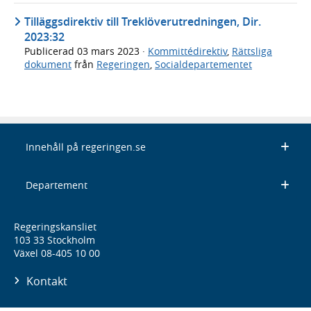
Tilläggsdirektiv till Treklöverutredningen, Dir.
2023:32
Publicerad
03 mars 2023
·
Kommittédirektiv
,
Rättsliga
dokument
från
Regeringen
,
Socialdepartementet
Innehåll på regeringen.se
Departement
Regeringskansliet
103 33 Stockholm
Växel 08-405 10 00
Kontakt