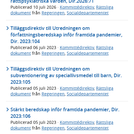
rättspsykiatriska vården, Dir.2026:71
Publicerad
10 juli 2026
·
Kommittédirektiv
,
Rättsliga
dokument
från
Regeringen
,
Socialdepartementet
Tilläggsdirektiv till Utredningen om
författningsberedskap inför framtida pandemier,
Dir. 2023:104
Publicerad
06 juli 2023
·
Kommittédirektiv
,
Rättsliga
dokument
från
Regeringen
,
Socialdepartementet
Tilläggsdirektiv till Utredningen om
subventionering av speciallivsmedel till barn, Dir.
2023:105
Publicerad
05 juli 2023
·
Kommittédirektiv
,
Rättsliga
dokument
från
Regeringen
,
Socialdepartementet
Stärkt beredskap inför framtida pandemier, Dir.
2023:106
Publicerad
05 juli 2023
·
Kommittédirektiv
,
Rättsliga
dokument
från
Regeringen
,
Socialdepartementet