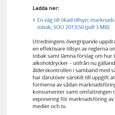
Ladda ner:
En väg till ökad tillsyn: markna
tobak, SOU 2013:50 (pdf 3 MB)
Utredningens övergripande uppdrag 
en effektivare tillsyn av reglerna
tobak samt lämna förslag om hur t
alkoholdrycker – utifrån nu gälland
ålderskontrollen i samband med så
har därutöver särskilt till uppgift 
formerna av sådan marknadsföring a
konsumenter samt omfattningen 
exponering för marknadsföring av a
medier och tv.