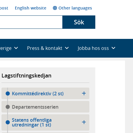
post
English website
Other languages
Sök
verige
Press & kontakt
Jobba hos oss
Lagstiftningskedjan
Kommittédirektiv (2 st)
Departementsserien
Statens offentliga
utredningar (1 st)