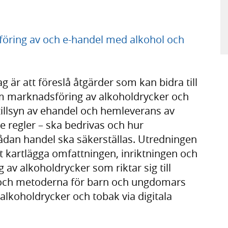
dsföring av och e-handel med alkohol och
är att föreslå åtgärder som kan bidra till
 om marknadsföring av alkoholdrycker och
illsyn av ehandel och hemleverans av
e regler – ska bedrivas och hur
dan handel ska säkerställas. Utredningen
att kartlägga omfattningen, inriktningen och
v alkoholdrycker som riktar sig till
och metoderna för barn och ungdomars
lkoholdrycker och tobak via digitala