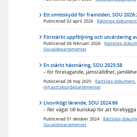
Ett smittskydd för framtiden, SOU 2026:
Publicerad
02 april 2026
·
Rättsliga dokument
Förstärkt uppföljning och utvärdering a
Publicerad
04 februari 2026
·
Rättsliga doku
Socialdepartementet
En stärkt hästnäring, SOU 2025:58
– för företagande, jämställdhet, jämlikhe
Publicerad
28 maj 2025
·
Rättsliga dokument
,
infrastrukturdepartementet
Livsviktigt lärande, SOU 2024:66
– fler vägar till kunskap för att förebygga
Publicerad
01 oktober 2024
·
Rättsliga dokum
Socialdepartementet