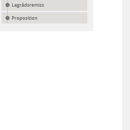
Lagrådsremiss
Proposition