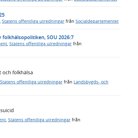
25
,
Statens offentliga utredningar
från
Socialdepartementet
v folkhälsopolitiken, SOU 2026:7
ment
,
Statens offentliga utredningar
från
t och folkhälsa
Statens offentliga utredningar
från
Landsbygds- och
 suicid
ent
,
Statens offentliga utredningar
från