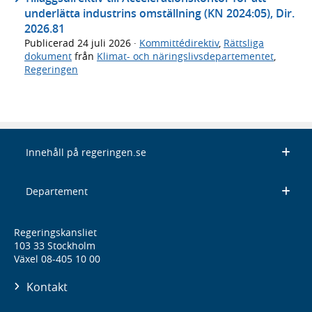
underlätta industrins omställning (KN 2024:05), Dir.
2026.81
Publicerad
24 juli 2026
·
Kommittédirektiv
,
Rättsliga
dokument
från
Klimat- och näringslivsdepartementet
,
Regeringen
Innehåll på regeringen.se
Departement
Regeringskansliet
103 33 Stockholm
Växel 08-405 10 00
Kontakt